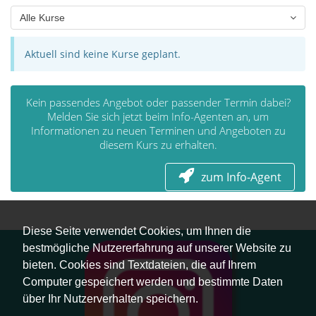
Alle Kurse
Aktuell sind keine Kurse geplant.
Kein passendes Angebot oder passender Termin dabei?
Melden Sie sich jetzt beim Info-Agenten an, um
Informationen zu neuen Terminen und Angeboten zu
diesem Kurs zu erhalten.
zum Info-Agent
Diese Seite verwendet Cookies, um Ihnen die
bestmögliche Nutzererfahrung auf unserer Website zu
bieten. Cookies sind Textdateien, die auf Ihrem
Computer gespeichert werden und bestimmte Daten
über Ihr Nutzerverhalten speichern.