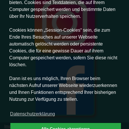
bieten. Cookies sind Textdateien, die auf Ihrem
Computer gespeichert werden und bestimmte Daten
über Ihr Nutzerverhalten speichern.
Cookies können „Session-Cookies“ sein, die zum
Ende Ihres Besuches auf unserer Webseite
automatisch gelöscht werden oder persistente
Cookies, die für eine gewisse Dauer auf ihrem
Computer gespeichert werden, sofern Sie diese nicht
löschen.
Dann ist es uns möglich, Ihren Browser beim
nächsten Aufruf unserer Webseite wiederzuerkennen
und Ihnen Funktionen entsprechend Ihrer bisherigen
Nutzung zur Verfügung zu stellen.
Datenschutzerklärung
Impressum
|
Datenschutz
|
Erklärung zur Barrierefreiheit
|
Alle Cookies akzeptieren