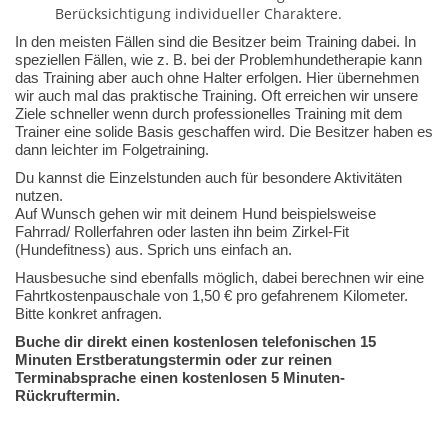
Berücksichtigung individueller Charaktere.
In den meisten Fällen sind die Besitzer beim Training dabei. In
speziellen Fällen, wie z. B. bei der Problemhundetherapie kann
das Training aber auch ohne Halter erfolgen. Hier übernehmen
wir auch mal das praktische Training. Oft erreichen wir unsere
Ziele schneller wenn durch professionelles Training mit dem
Trainer eine solide Basis geschaffen wird. Die Besitzer haben es
dann leichter im Folgetraining.
Du kannst die Einzelstunden auch für besondere Aktivitäten
nutzen.
Auf Wunsch gehen wir mit deinem Hund beispielsweise
Fahrrad/ Rollerfahren oder lasten ihn beim Zirkel-Fit
(Hundefitness) aus. Sprich uns einfach an.
Hausbesuche sind ebenfalls möglich, dabei berechnen wir eine
Fahrtkostenpauschale von 1,50 € pro gefahrenem Kilometer.
Bitte konkret anfragen.
Buche dir direkt einen kostenlosen telefonischen 15
Minuten Erstberatungstermin oder zur reinen
Terminabsprache einen kostenlosen 5 Minuten-
Rückruftermin.