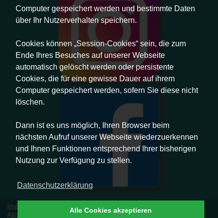
Computer gespeichert werden und bestimmte Daten
über Ihr Nutzerverhalten speichern.
Cookies können „Session-Cookies“ sein, die zum
Ende Ihres Besuches auf unserer Webseite
automatisch gelöscht werden oder persistente
Cookies, die für eine gewisse Dauer auf ihrem
Computer gespeichert werden, sofern Sie diese nicht
löschen.
Dann ist es uns möglich, Ihren Browser beim
nächsten Aufruf unserer Webseite wiederzuerkennen
und Ihnen Funktionen entsprechend Ihrer bisherigen
Nutzung zur Verfügung zu stellen.
Datenschutzerklärung
Impressum
|
Datenschutz
|
Erklärung zur Barrierefreiheit
|
Alle Cookies akzeptieren
Allgemeine Geschäftsbedingungen
|
Vertrag widerrufen