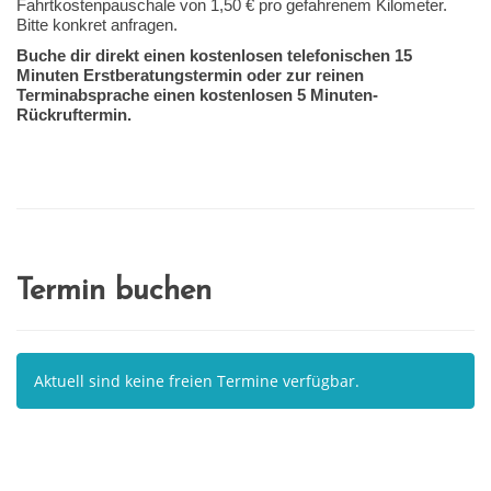
Fahrtkostenpauschale von 1,50 € pro gefahrenem Kilometer.
Bitte konkret anfragen.
Buche dir direkt einen kostenlosen telefonischen 15
Minuten Erstberatungstermin oder zur reinen
Terminabsprache einen kostenlosen 5 Minuten-
Rückruftermin.
Termin buchen
Aktuell sind keine freien Termine verfügbar.