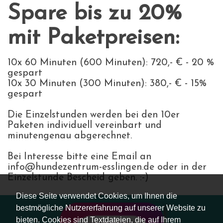
Spare bis zu 20%
mit Paketpreisen:
10x 60 Minuten (600 Minuten): 720,- € - 20 %
gespart
10x 30 Minuten (300 Minuten): 380,- € - 15%
gespart
Die Einzelstunden werden bei den 10er
Paketen individuell vereinbart und
minutengenau abgerechnet.
Bei Interesse bitte eine Email an
info@hundezentrum-esslingen.de oder in der
Einzelstunde Bescheid geben. :-)
Diese Seite verwendet Cookies, um Ihnen die
bestmögliche Nutzererfahrung auf unserer Website zu
bieten. Cookies sind Textdateien, die auf Ihrem